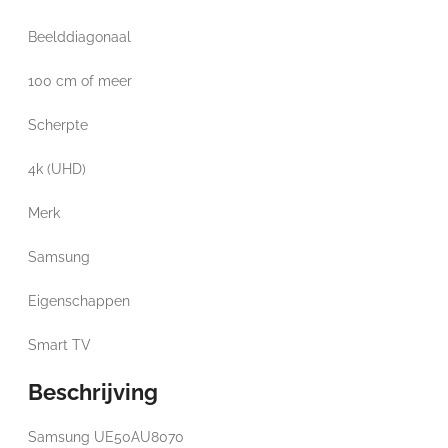
Beelddiagonaal
100 cm of meer
Scherpte
4k (UHD)
Merk
Samsung
Eigenschappen
Smart TV
Beschrijving
Samsung UE50AU8070