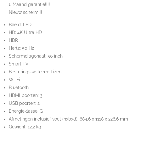
6 Maand garantie!!!!
Nieuw scherm!!!
Beeld: LED
HD: 4K Ultra HD
HDR
Hertz: 50 Hz
Schermdiagonaal: 50 inch
Smart TV
Besturingssysteem: Tizen
Wi-Fi
Bluetooth
HDMI-poorten: 3
USB poorten: 2
Energieklasse: G
Afmetingen inclusief voet (hxbxd): 684,6 x 1118 x 226,6 mm
Gewicht: 12,2 kg