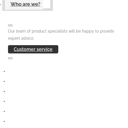
Who are we?
Our team of product specialists will be happy to provide
expert advice.
Customer service