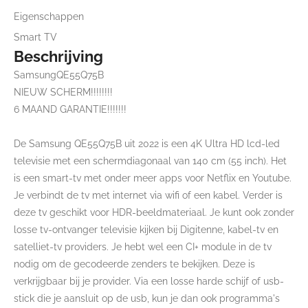
Eigenschappen
Smart TV
Beschrijving
SamsungQE55Q75B
NIEUW SCHERM!!!!!!!!
6 MAAND GARANTIE!!!!!!!
De Samsung QE55Q75B uit 2022 is een 4K Ultra HD lcd-led
televisie met een schermdiagonaal van 140 cm (55 inch). Het
is een smart-tv met onder meer apps voor Netflix en Youtube.
Je verbindt de tv met internet via wifi of een kabel. Verder is
deze tv geschikt voor HDR-beeldmateriaal. Je kunt ook zonder
losse tv-ontvanger televisie kijken bij Digitenne, kabel-tv en
satelliet-tv providers. Je hebt wel een CI+ module in de tv
nodig om de gecodeerde zenders te bekijken. Deze is
verkrijgbaar bij je provider. Via een losse harde schijf of usb-
stick die je aansluit op de usb, kun je dan ook programma's