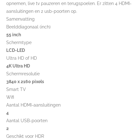
opnemen, live tv pauzeren en terugspoelen. Er zitten 4 HDMI-
aansluitingen en 2 usb-poorten op.
Samenvatting
Beelddiagonaal (inch)
55 inch
Schermtype
LCD-LED
Ultra HD of HD
4K Ultra HD
Schermresolutie
3840 x 2160 pixels
Smart TV
Wifi
Aantal HDMI-aansluitingen
4
Aantal USB-poorten
2
Geschikt voor HDR