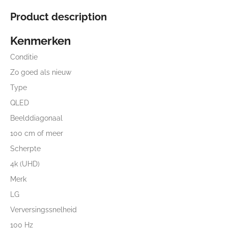
Product description
Kenmerken
Conditie
Zo goed als nieuw
Type
QLED
Beelddiagonaal
100 cm of meer
Scherpte
4k (UHD)
Merk
LG
Verversingssnelheid
100 Hz