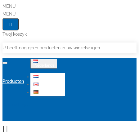
MENU
MENU
Twoj koszyk
U heeft nog geen producten in uw winkelwagen.
Nederlands
Nederlands
Producten
English
Deutsch
Aanbiedingen