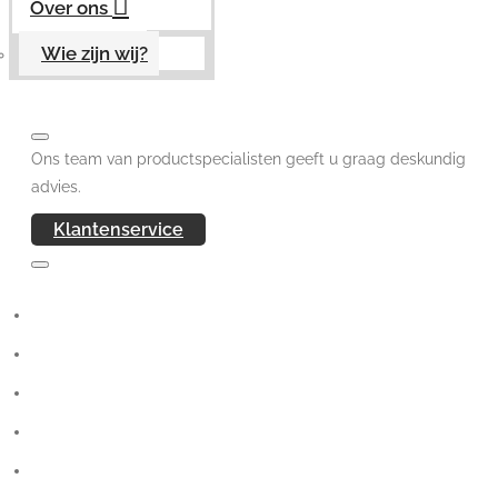
Over ons
Wie zijn wij?
Ons team van productspecialisten geeft u graag deskundig
advies.
Klantenservice