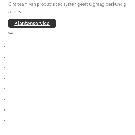
Ons team van productspecialisten geeft u graag deskundig
advies.
Klantenservice