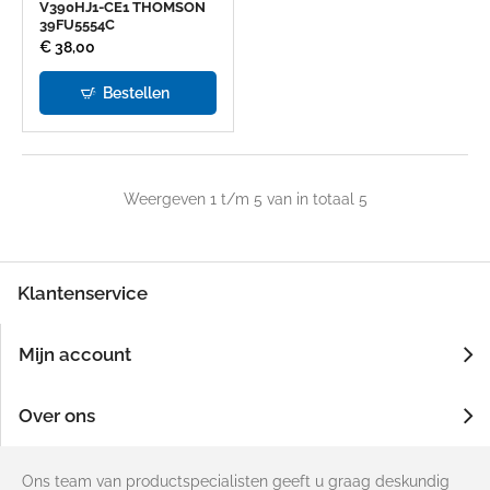
V390HJ1-CE1 THOMSON
39FU5554C
€ 38,00
Bestellen
Weergeven 1 t/m 5 van in totaal 5
Klantenservice
Mijn account
Over ons
Ons team van productspecialisten geeft u graag deskundig