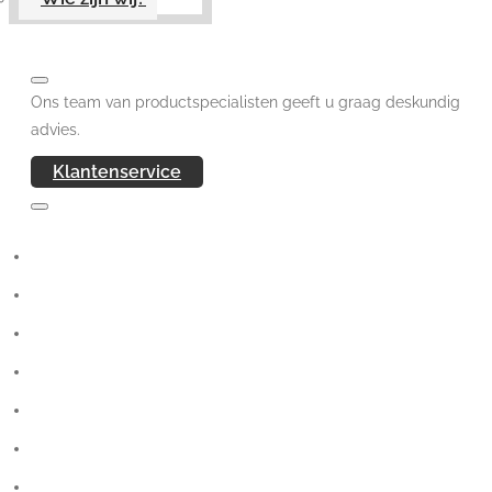
Ons team van productspecialisten geeft u graag deskundig
advies.
Klantenservice