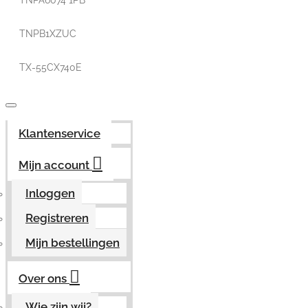
TNPA6074 1PB
TNPB1XZUC
TX-55CX740E
Klantenservice
Mijn account
Inloggen
Registreren
Mijn bestellingen
Over ons
Wie zijn wij?