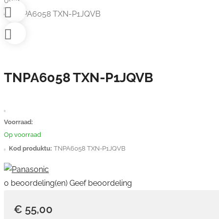
Used
TNPA6058 TXN-P1JQVB
Voorraad:
Op voorraad
Kod produktu:
TNPA6058 TXN-P1JQVB
0 beoordeling(en)
Geef beoordeling
€ 55,00