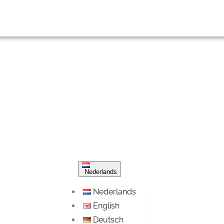
Nederlands
Nederlands
English
Deutsch