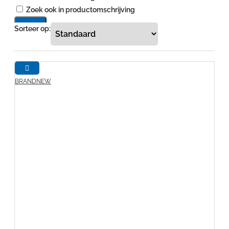
Zoek ook in productomschrijving
Zoek
Sorteer op:
BRANDNEW