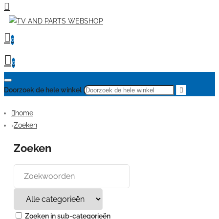
0
0
Doorzoek de hele winkel
home
Zoeken
Zoeken
Zoeken in sub-categorieën