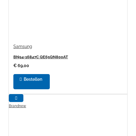
Samsung
BN94-16847C QE65QN800AT
€ 69,00
Bestellen
Brandnew