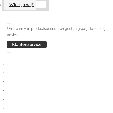
Wie zijn wij?
Ons team van productspecialisten geeft u graag deskundig
advies.
Klantenservice