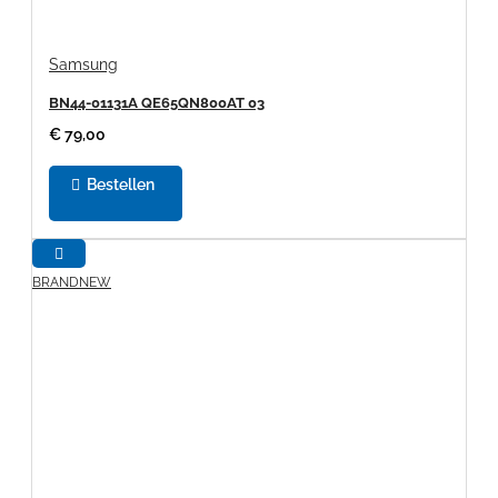
Samsung
BN44-01131A QE65QN800AT 03
€ 79,00
Bestellen
BRANDNEW