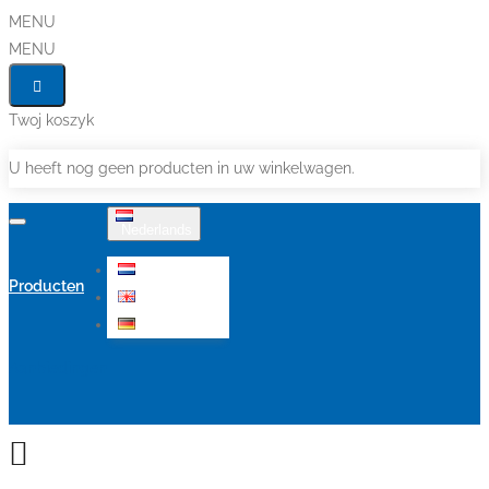
MENU
MENU
Twoj koszyk
U heeft nog geen producten in uw winkelwagen.
Nederlands
Nederlands
Producten
English
Deutsch
Aanbiedingen