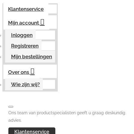
Klantenservice
Mijn account
Inloggen
Registreren
Mijn bestellingen
Over ons
Wie zijn wij?
Ons team van productspecialisten geeft u graag deskundig
advies.
Klantenservice