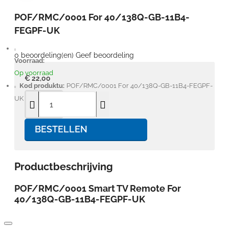
POF/RMC/0001 For 40/138Q-GB-11B4-
FEGPF-UK
0 beoordeling(en)
Geef beoordeling
Voorraad:
Op voorraad
€ 22,00
Kod produktu:
POF/RMC/0001 For 40/138Q-GB-11B4-FEGPF-
UK
BESTELLEN
Productbeschrijving
POF/RMC/0001 Smart TV Remote For
40/138Q-GB-11B
4-FEGPF-UK