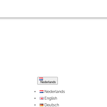
Nederlands
Nederlands
English
Deutsch