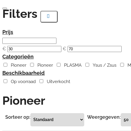
Filters
Prijs
€
€
Categorieën
Pioneer
Pioneer
PLASMA
Ysus / Zsus
M
Beschikbaarheid
Op voorraad
Uitverkocht
Pioneer
Sorteer op:
Weergegeven: