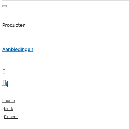
Producten
Aanbiedingen
0
home
Merk
Pioneer