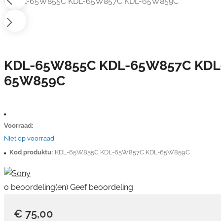
KDL-65W855C KDL-65W857C KDL
65W859C
Voorraad:
Niet op voorraad
Kod produktu:
KDL-65W855C KDL-65W857C KDL-65W859C
0 beoordeling(en)
Geef beoordeling
€ 75,00