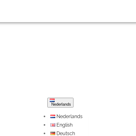
Nederlands
Nederlands
English
Deutsch