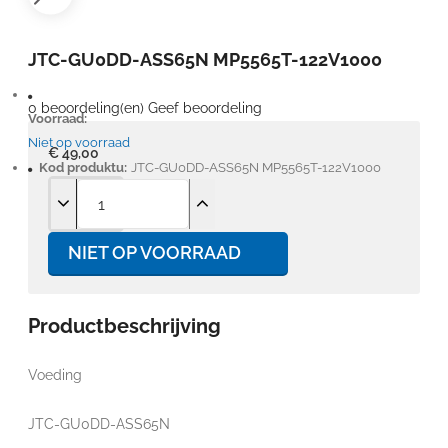
JTC-GU0DD-ASS65N MP5565T-122V1000
0 beoordeling(en)
Geef beoordeling
Voorraad:
Niet op voorraad
€ 49,00
Kod produktu:
JTC-GU0DD-ASS65N MP5565T-122V1000
NIET OP VOORRAAD
Productbeschrijving
Voeding
JTC-GU0DD-ASS65N