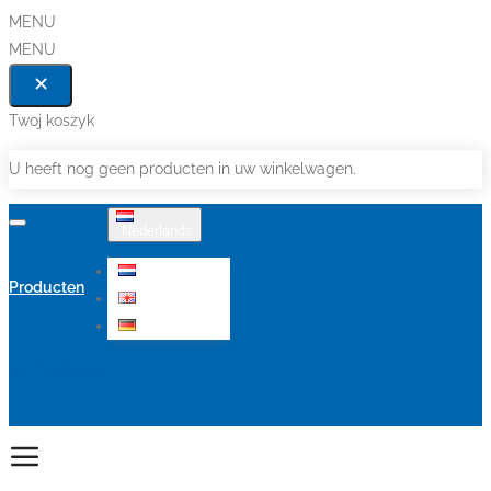
MENU
MENU
Twoj koszyk
U heeft nog geen producten in uw winkelwagen.
Nederlands
Nederlands
Producten
English
Deutsch
Aanbiedingen