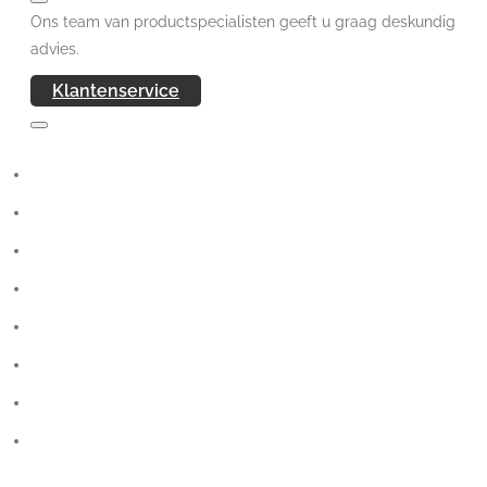
Ons team van productspecialisten geeft u graag deskundig
advies.
Klantenservice