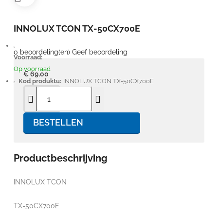
INNOLUX TCON TX-50CX700E
0 beoordeling(en)
Geef beoordeling
Voorraad:
Op voorraad
€ 69,00
Kod produktu:
INNOLUX TCON TX-50CX700E
BESTELLEN
Productbeschrijving
INNOLUX TCON
TX-50CX700E