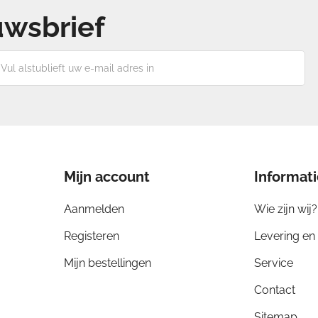
euwsbrief
l
stublieft
w
il
res
Mijn account
Informat
Aanmelden
Wie zijn wij?
Registeren
Levering en 
Mijn bestellingen
Service
Contact
Sitemap