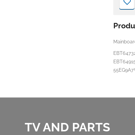
Produ
Mainboar
EBT6473
EBT6491
55EG9A7
TV AND PARTS