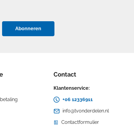
Abonneren
ie
Contact
Klantenservice:
betaling
+06 12336911
info@tvonderdelen.nl
Contactformulier