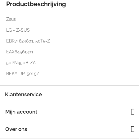
Productbeschrijving
Zsus
LG - Z-SUS
EBR74824801, 50T5-Z
EAX64561301
50PN450B-ZA
BEKYLJP, 50T5Z
Klantenservice
Mijn account
Over ons