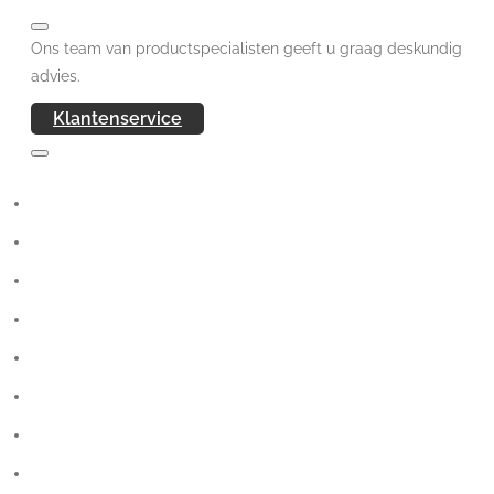
Ons team van productspecialisten geeft u graag deskundig
advies.
Klantenservice