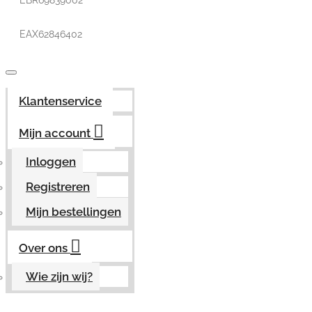
EBR69839002
EAX62846402
Klantenservice
Mijn account
Inloggen
Registreren
Mijn bestellingen
Over ons
Wie zijn wij?