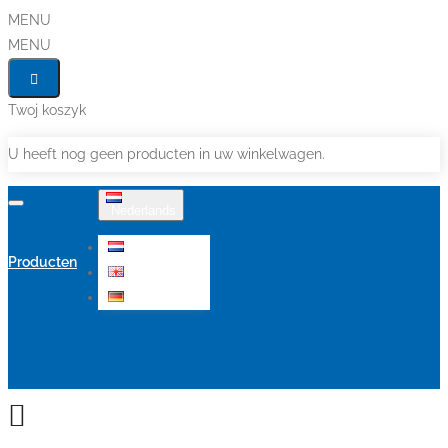
MENU
MENU
Twoj koszyk
U heeft nog geen producten in uw winkelwagen.
Nederlands
Nederlands
Producten
English
Deutsch
Aanbiedingen