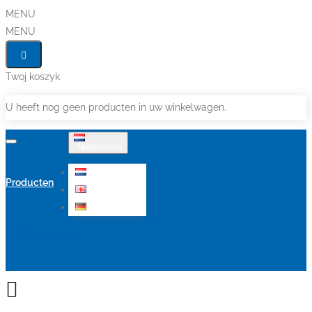
MENU
MENU
Twoj koszyk
U heeft nog geen producten in uw winkelwagen.
Nederlands
Nederlands
Producten
English
Deutsch
Aanbiedingen