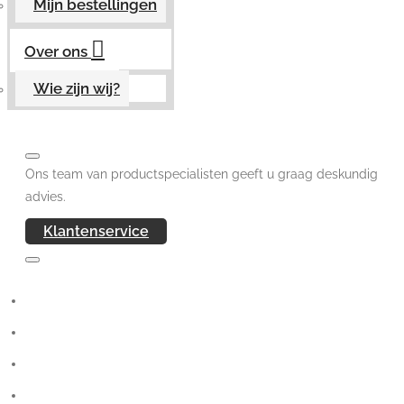
Mijn bestellingen
Over ons
Wie zijn wij?
Ons team van productspecialisten geeft u graag deskundig
advies.
Klantenservice