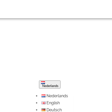
Nederlands
Nederlands
English
Deutsch