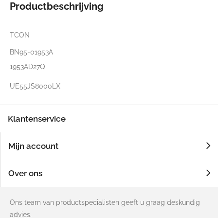
Productbeschrijving
TCON
BN95-01953A
1953AD27Q
UE55JS8000LX
Klantenservice
Mijn account
Over ons
Ons team van productspecialisten geeft u graag deskundig
advies.