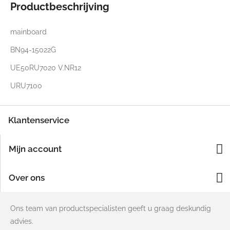
Productbeschrijving
mainboard
BN94-15022G
UE50RU7020 V.NR12
URU7100
Klantenservice
Mijn account
Over ons
Ons team van productspecialisten geeft u graag deskundig
advies.