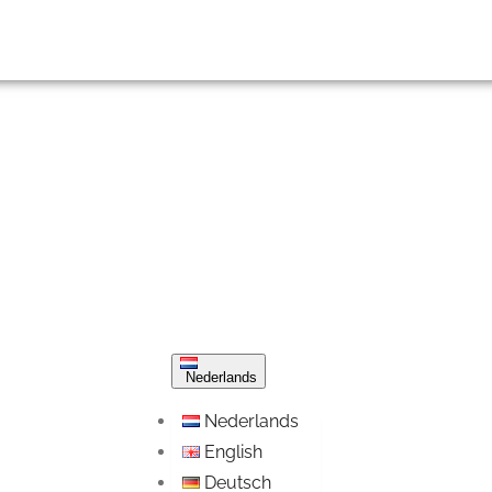
Nederlands
Nederlands
English
Deutsch