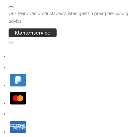
Ons team van productspecialisten geeft u graag deskundig
advies.
Klantenservice