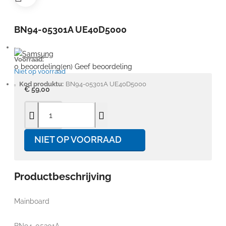
BN94-05301A UE40D5000
Voorraad:
0 beoordeling(en)
Geef beoordeling
Niet op voorraad
Kod produktu:
BN94-05301A UE40D5000
€ 59,00
NIET OP VOORRAAD
Productbeschrijving
Mainboard