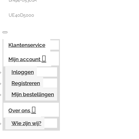
BN94-05301A
UE40D5000
Klantenservice
Mijn account
Inloggen
Registreren
Mijn bestellingen
Over ons
Wie zijn wij?