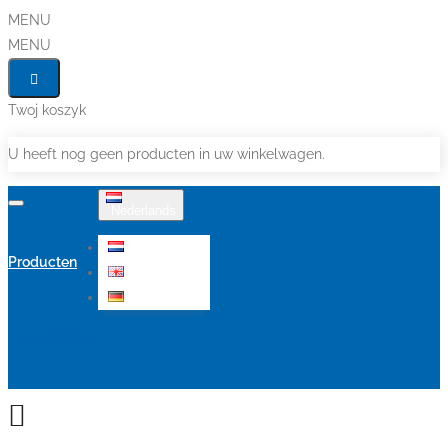
MENU
MENU
Twoj koszyk
U heeft nog geen producten in uw winkelwagen.
Nederlands
Nederlands
Producten
English
Deutsch
Aanbiedingen