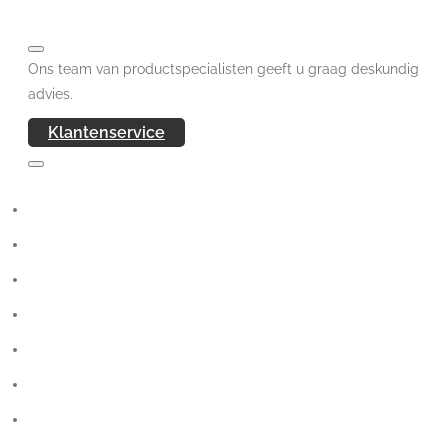
Ons team van productspecialisten geeft u graag deskundig
advies.
Klantenservice