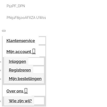
P51PF_DPN
PN51F8500AFXZA UW01
Klantenservice
Mijn account
Inloggen
Registreren
Mijn bestellingen
Over ons
Wie zijn wij?