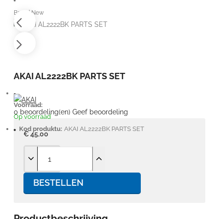
Brand New
AKAI AL2222BK PARTS SET
Voorraad:
0 beoordeling(en)
Geef beoordeling
Op voorraad
Kod produktu:
AKAI AL2222BK PARTS SET
€ 45,00
BESTELLEN
Productbeschrijving