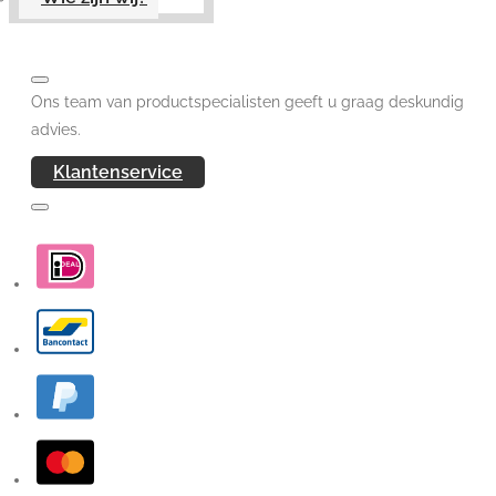
Ons team van productspecialisten geeft u graag deskundig
advies.
Klantenservice