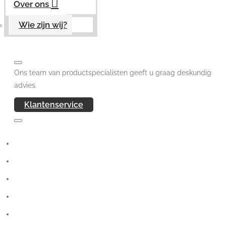
Over ons
Wie zijn wij?
Ons team van productspecialisten geeft u graag deskundig
advies.
Klantenservice