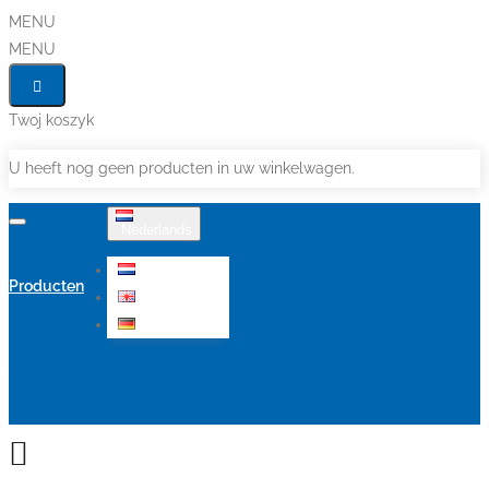
MENU
MENU
Twoj koszyk
U heeft nog geen producten in uw winkelwagen.
Nederlands
Nederlands
Producten
English
Deutsch
Aanbiedingen