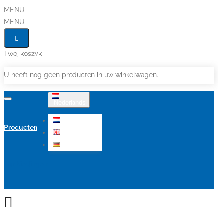
MENU
MENU
Twoj koszyk
U heeft nog geen producten in uw winkelwagen.
Nederlands
Nederlands
Producten
English
Deutsch
Aanbiedingen