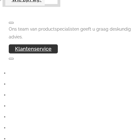
Ons team van productspecialisten geeft u graag deskundig
advies.
Klantenservice