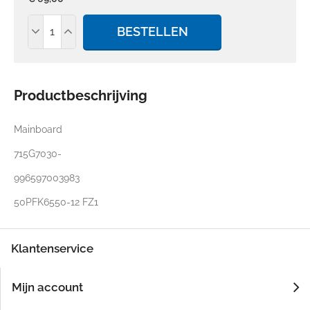
BESTELLEN
Productbeschrijving
Mainboard
715G7030-
996597003983
50PFK6550-12 FZ1
Klantenservice
Mijn account