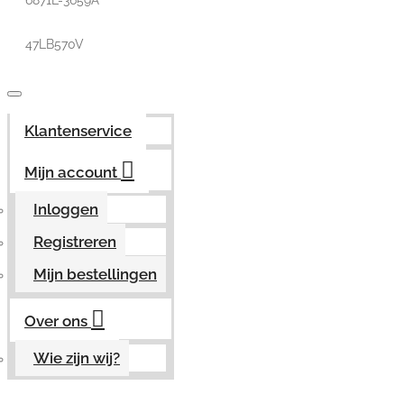
6871L-3659A
47LB570V
Klantenservice
Mijn account
Inloggen
Registreren
Mijn bestellingen
Over ons
Wie zijn wij?