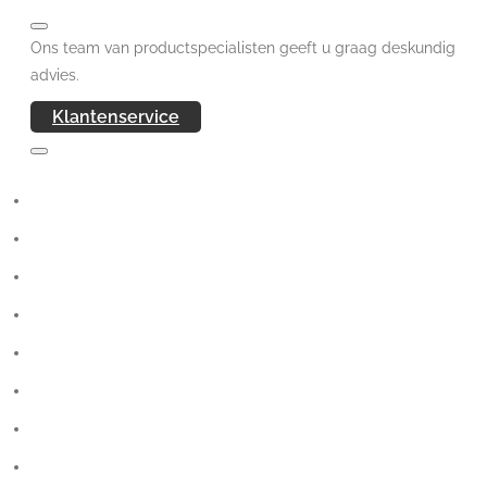
Ons team van productspecialisten geeft u graag deskundig
advies.
Klantenservice