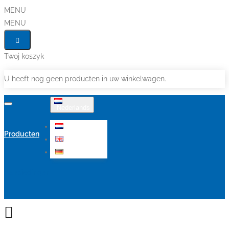
MENU
MENU
Twoj koszyk
U heeft nog geen producten in uw winkelwagen.
Nederlands
Nederlands
Producten
English
Deutsch
Aanbiedingen