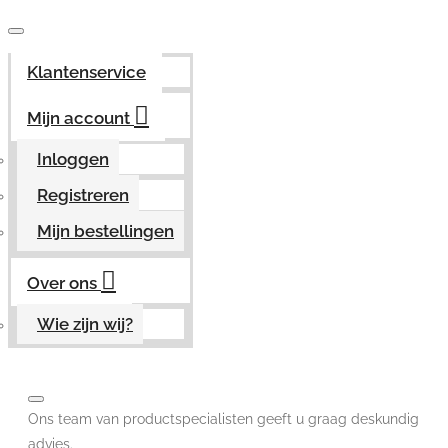
Klantenservice
Mijn account
Inloggen
Registreren
Mijn bestellingen
Over ons
Wie zijn wij?
Ons team van productspecialisten geeft u graag deskundig
advies.