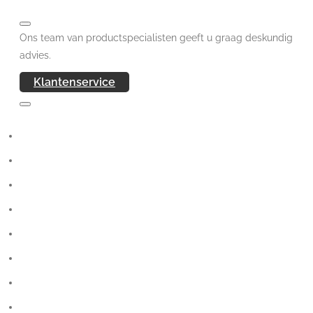
Ons team van productspecialisten geeft u graag deskundig
advies.
Klantenservice