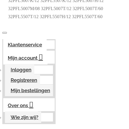
32PFL5007K/12 32PFL5507K/12 32PFL5007H/12
32PFL5007M/08 32PFL5007T/12 32PFL5007T/60
32PFL5507T/12 32PFL5507H/12 32PFL5507T/60
Klantenservice
Mijn account
Inloggen
Registreren
Mijn bestellingen
Over ons
Wie zijn wij?