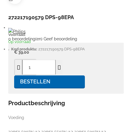
272217190579 DPS-98EPA
Voorraad:
0 beoordeling(en)
Geef beoordeling
Op voorraad
Kod produktu:
272217190579 DPS-98EPA
€ 39,00
BESTELLEN
Productbeschrijving
Voeding