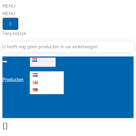
MENU
MENU
Twoj koszyk
U heeft nog geen producten in uw winkelwagen.
Nederlands
Nederlands
Producten
English
Deutsch
Aanbiedingen