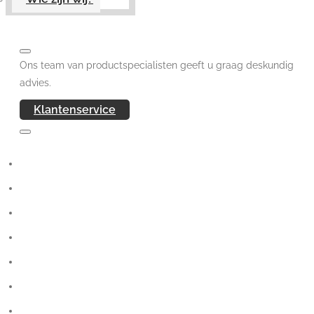
Ons team van productspecialisten geeft u graag deskundig
advies.
Klantenservice