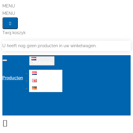
MENU
MENU
Twoj koszyk
U heeft nog geen producten in uw winkelwagen.
Nederlands
Nederlands
Producten
English
Deutsch
Aanbiedingen