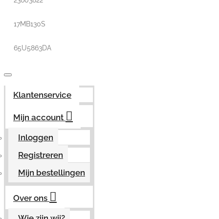
23603822
17MB130S
65U5863DA
Klantenservice
Mijn account
Inloggen
Registreren
Mijn bestellingen
Over ons
Wie zijn wij?