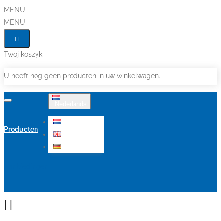
MENU
MENU
Twoj koszyk
U heeft nog geen producten in uw winkelwagen.
Nederlands
Nederlands
Producten
English
Deutsch
Aanbiedingen