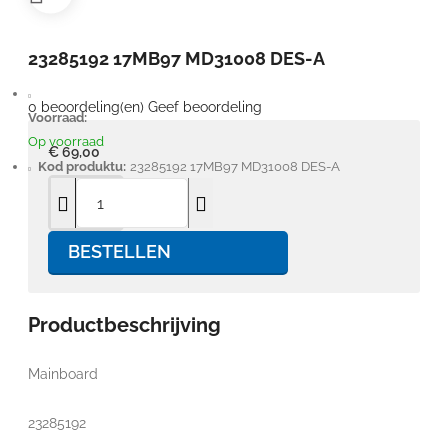
23285192 17MB97 MD31008 DES-A
0 beoordeling(en)
Geef beoordeling
Voorraad:
Op voorraad
€ 69,00
Kod produktu:
23285192 17MB97 MD31008 DES-A
BESTELLEN
Productbeschrijving
Mainboard
23285192