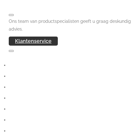
Ons team van productspecialisten geeft u graag deskundig
advies.
Klantenservice