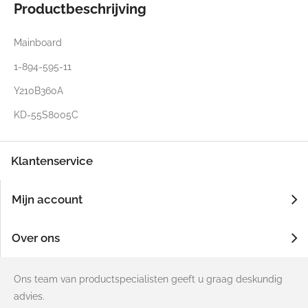
Productbeschrijving
Mainboard
1-894-595-11
Y210B360A
KD-55S8005C
Klantenservice
Mijn account
Over ons
Ons team van productspecialisten geeft u graag deskundig
advies.