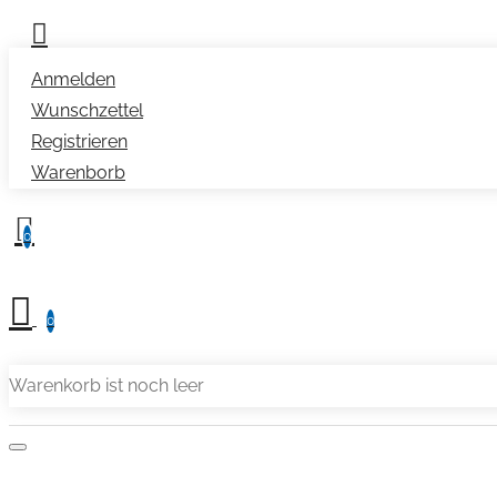
Anmelden
Wunschzettel
Registrieren
Warenborb
0
0
Warenkorb ist noch leer