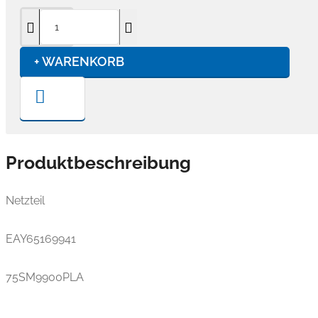
+ WARENKORB
Produktbeschreibung
Netzteil
EAY65169941
75SM9900PLA