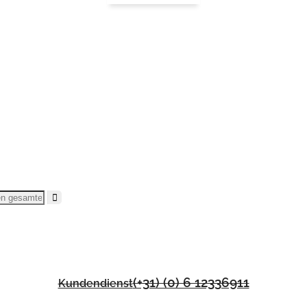
(+31) (0) 6 12336911
Kundendienst