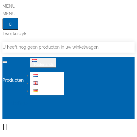
MENU
MENU
Twoj koszyk
U heeft nog geen producten in uw winkelwagen.
Nederlands
Nederlands
Producten
English
Deutsch
Aanbiedingen