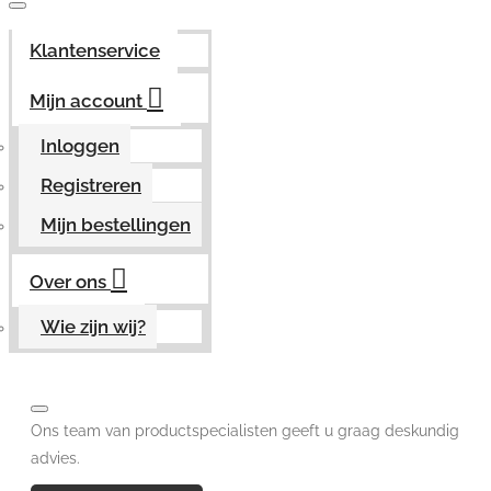
Klantenservice
Mijn account
Inloggen
Registreren
Mijn bestellingen
Over ons
Wie zijn wij?
Ons team van productspecialisten geeft u graag deskundig
advies.