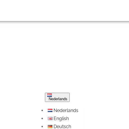
Nederlands
Nederlands
English
Deutsch