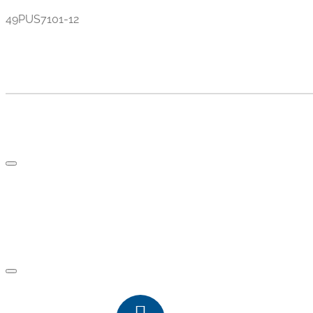
49PUS7101-12
TV AND PARTS