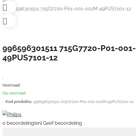
used
996596301511 715G7720-P01-001
49PUS7101-12
Voorraad:
Op voorraad
Kod produktu:
996596301511 715G7720-P01-001-002M 49PUS7101-12
0 beoordeling(en)
Geef beoordeling