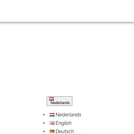
Nederlands
Nederlands
English
Deutsch