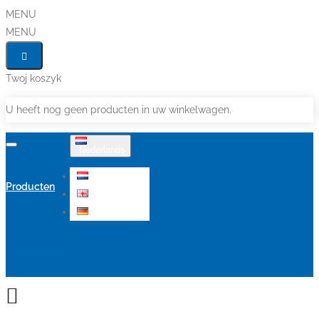
MENU
MENU
Twoj koszyk
U heeft nog geen producten in uw winkelwagen.
Nederlands
Nederlands
Producten
English
Deutsch
Aanbiedingen