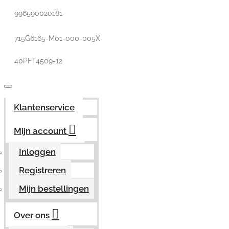
996590020181
715G6165-M01-000-005X
40PFT4509-12
Klantenservice
Mijn account
Inloggen
Registreren
Mijn bestellingen
Over ons