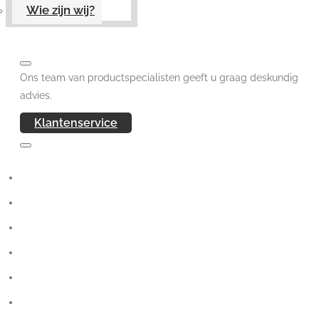
Wie zijn wij?
Ons team van productspecialisten geeft u graag deskundig
advies.
Klantenservice